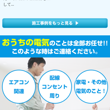
して...