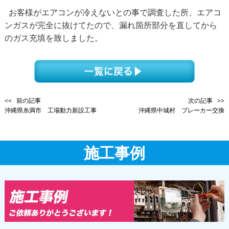
お客様がエアコンが冷えないとの事で調査した所、エアコ
ンガスが完全に抜けてたので、漏れ箇所部分を直してから
のガス充填を致しました。
<< 前の記事
次の記事 >>
沖縄県糸満市 工場動力新設工事
沖縄県中城村 ブレーカー交換
施工事例