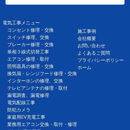
電気工事メニュー
コンセント修理・交換
施工事例
スイッチ修理、交換
会社概要
ブレーカー修理・交換
お問い合わせ
単相３線式切替工事
よくあるご質問
エアコン修理・取付
プライバシーポリシー
照明器具の修理・交換
ホーム
換気扇・レンジフード修理・交換
インターホンの修理、交換
テレビアンテナの修理・取付
漏電調査、漏電修理
電気配線工事
防犯カメラ
家庭用EV充電工事
業務用エアコン交換・取付・修理