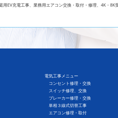
庭用EV充電工事、業務用エアコン交換・取付・修理、4K・8K
電気工事メニュー
コンセント修理・交換
スイッチ修理、交換
ブレーカー修理・交換
単相３線式切替工事
エアコン修理・取付