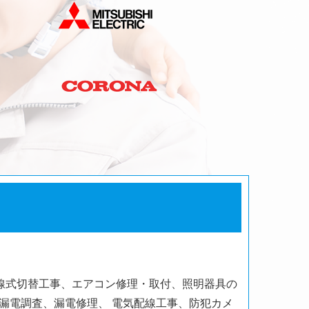
線式切替工事、エアコン修理・取付、照明器具の
、漏電調査、漏電修理、
電気配線工事、防犯カメ