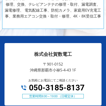
修理、交換、テレビアンテナの修理・取付、漏電調査、
漏電修理、
電気配線工事、防犯カメラ、家庭用EV充電工
事、業務用エアコン交換・取付・修理、4K・8K受信工事
株式会社賀数電工
〒901-0152
沖縄県那覇市小禄5-4-43 1F
お気軽にお電話にてご相談ください
050-3185-8137
営業時間8:00～19:00 （日曜定休）