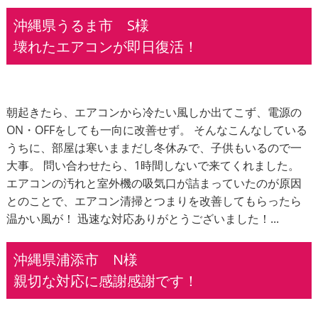
沖縄県うるま市 S様
壊れたエアコンが即日復活！
朝起きたら、エアコンから冷たい風しか出てこず、電源の
ON・OFFをしても一向に改善せず。 そんなこんなしている
うちに、部屋は寒いままだし冬休みで、子供もいるので一
大事。 問い合わせたら、1時間しないで来てくれました。
エアコンの汚れと室外機の吸気口が詰まっていたのが原因
とのことで、エアコン清掃とつまりを改善してもらったら
温かい風が！ 迅速な対応ありがとうございました！...
沖縄県浦添市 N様
親切な対応に感謝感謝です！