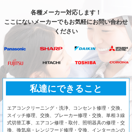
各種メーカー対応します！
ここにないメーカーでもお気軽にお問い合わせ
ください
私達にできること
エアコンクリーニング・洗浄、コンセント修理・交換、
スイッチ修理、交換、ブレーカー修理・交換、単相３線
式切替工事、エアコン修理・取付、照明器具の修理・交
換、換気扇・レンジフード修理・交換、インターホンの