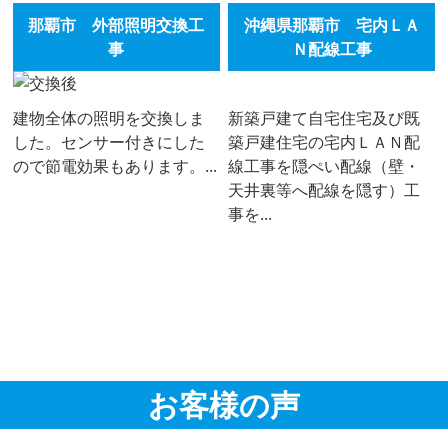
那覇市 外部照明交換工
沖縄県那覇市 宅内ＬＡ
事
Ｎ配線工事
建物全体の照明を交換しま
新築戸建て自宅住宅及び既
した。センサー付きにした
築戸建住宅の宅内ＬＡＮ配
ので節電効果もあります。...
線工事を隠ぺい配線（壁・
天井裏等へ配線を隠す）工
事を...
お客様の声