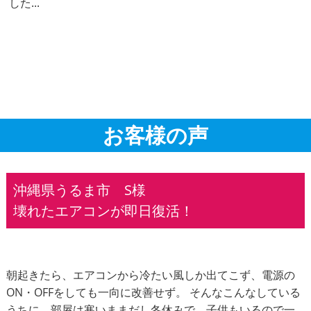
した...
お客様の声
沖縄県うるま市 S様
壊れたエアコンが即日復活！
朝起きたら、エアコンから冷たい風しか出てこず、電源の
ON・OFFをしても一向に改善せず。 そんなこんなしている
うちに、部屋は寒いままだし冬休みで、子供もいるので一