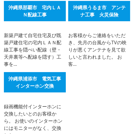
沖縄県那覇市 宅内ＬＡ
沖縄県うるま市 アンテ
Ｎ配線工事
ナ工事 火災保険
新築戸建て自宅住宅及び既
お客様からご連絡をいただ
築戸建住宅の宅内ＬＡＮ配
き、先月の台風からTVの映
線工事を隠ぺい配線（壁・
りが悪くアンテナを見て欲
天井裏等へ配線を隠す）工
しいと言われました。 お
事を...
客...
沖縄県浦添市 電気工事
インターホン交換
録画機能付インターホンに
交換したいとのお客様か
ら。 お使いのインターホン
にはモニターがなく、交換